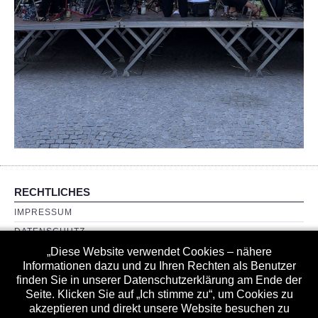
Oldies
Lion square stompers
percussion power
TERMINE
RECHTLICHES
IMPRESSUM
DATENSCHUTZ
HAFTUNGSAUSSCHLUSS
„Diese Website verwendet Cookies – nähere
Informationen dazu und zu Ihren Rechten als Benutzer
LINKS
finden Sie in unserer Datenschutzerklärung am Ende der
Seite. Klicken Sie auf „Ich stimme zu“, um Cookies zu
akzeptieren und direkt unsere Website besuchen zu
INTERNES